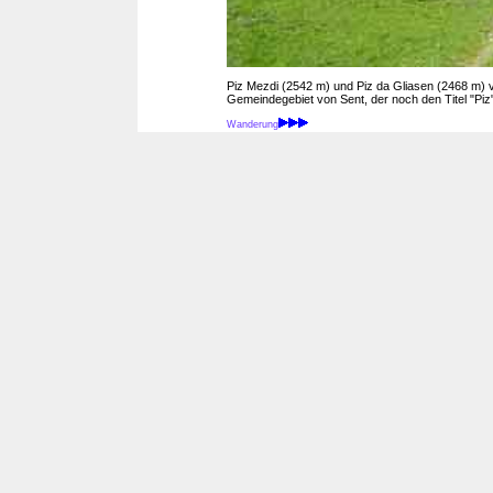
Piz Mezdi (2542 m) und Piz da Gliasen (2468 m) vo
Gemeindegebiet von Sent, der noch den Titel "Piz"
Wanderung